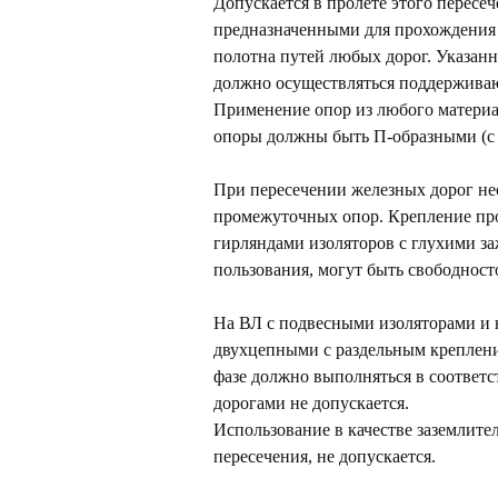
Допускается в пролете этого перес
предназначенными для прохождения 
полотна путей любых дорог. Указан
u
должно осуществляться поддержива
Применение опор из любого материа
опоры должны быть П-образными (с 
При пересечении железных дорог не
промежуточных опор. Крепление пр
гирляндами изоляторов с глухими з
пользования, могут быть свободност
На ВЛ с подвесными изоляторами и 
двухцепными с раздельным креплени
фазе должно выполняться в соответ
дорогами не допускается.
Использование в качестве заземлит
пересечения, не допускается.