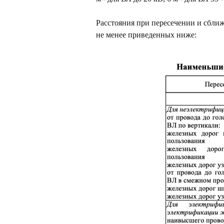
, оф. 310
Расстояния при пересечении и сбли
не менее приведенных ниже: