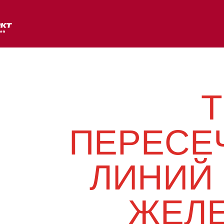
Я
Т
Ы
ПЕРЕСЕ
ИЯ
ЛИНИЙ 
Л
ЖЕЛ