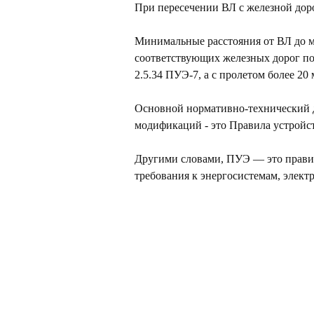
При пересечении ВЛ с железной дор
Минимальные расстояния от ВЛ до мо
соответствующих железных дорог по
2.5.34 ПУЭ-7, а с пролетом более 2
Основной нормативно-технический д
модификаций - это Правила устройс
Другими словами, ПУЭ — это правил
требования к энергосистемам, элект