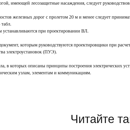
огой, имеющей лесозащитные насаждения, следует руководствова
стов железных дорог с пролетом 20 м и менее следует принимат
 табл.
0 м устанавливаются при проектировании ВЛ.
окумент, которым руководствуются проектировщики при расчете
тва электроустановок (ПУЭ).
а, в которых описаны принципы построения электрических устр
рическим узлам, элементам и коммуникациям.
Читайте та