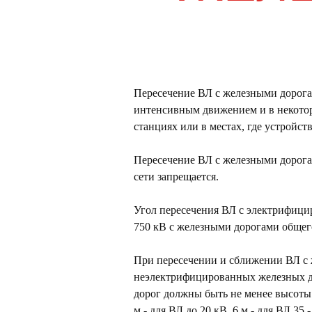
ТЫ
Пересечение ВЛ с железными дорога
интенсивным движением и в некотор
станциях или в местах, где устройс
Пересечение ВЛ с железными дорога
сети запрещается.
Угол пересечения ВЛ с электрифиц
750 кВ с железными дорогами общего
0 65
При пересечении и сближении ВЛ с 
неэлектрифицированных железных д
дорог должны быть не менее высоты 
м - для ВЛ до 20 кВ, 6 м - для ВЛ 35 